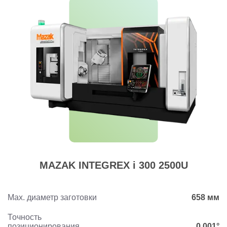
MAZAK INTEGREX i 300 2500U
Max. диаметр заготовки
658 мм
Точность
позиционирования
0,001°