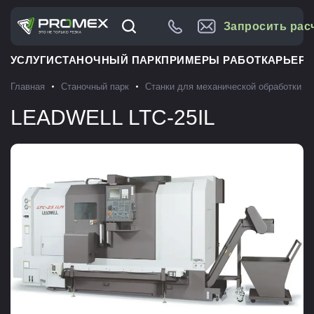
Запросить рас
УСЛУГИ
СТАНОЧНЫЙ ПАРК
ПРИМЕРЫ РАБОТ
КАРЬЕРА
Главная
Станочный парк
Станки для механической обработки м
LEADWELL LTC-25IL