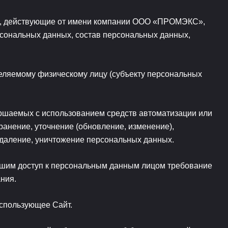
ом, действующие от имени компании ООО «ПРОМЭКС»,
рсональных данных, состав персональных данных,
еляемому физическому лицу (субъекту персональных
ершаемых с использованием средств автоматизации или
ранение, уточнение (обновление, изменение),
 удаление, уничтожение персональных данных.
вшим доступ к персональным данным лицом требование
ния.
использующее Сайт.