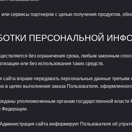
или сервисы партнеров с целью получения продуктов, обно
АБОТКИ ПЕРСОНАЛЬНОЙ ИНФ
ествляется без ограничения срока, любым законным спос
тизации или без использования таких средств.
я сайта вправе передавать персональные данные третьим л
льно в целях выполнения заказа Пользователя, оформленн
еданы уполномоченным органам государственной власти Р
й Федерации.
Администрация сайта информирует Пользователя об утрат