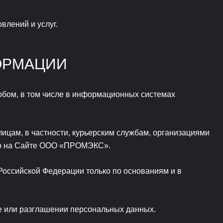
влений и услуг.
ОРМАЦИИ
обом, в том числе в информационных системах
ицам, в частности, курьерским службам, организациями
ого на Сайте ООО «ПРОМЭКС».
оссийской Федерации только по основаниям и в
е или разглашении персональных данных.