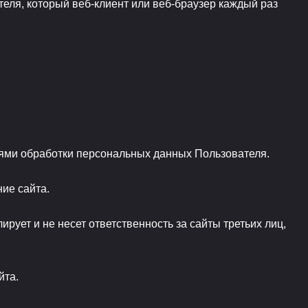
ля, который веб-клиент или веб-браузер каждый раз
ями обработки персональных данных Пользователя.
ие сайта.
ет и не несет ответственность за сайты третьих лиц,
йта.