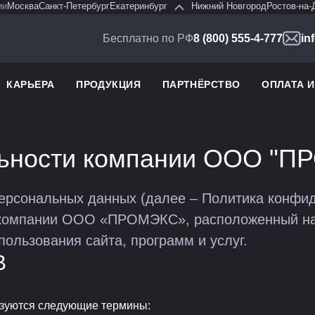
ии
Москва
Санкт-Петербург
Екатеринбург
Нижний Новгород
Ростов-на-
Бесплатно по РФ
8 (800) 555-4-777
in
КАРЬЕРА
ПРОДУКЦИЯ
ПАРТНЁРСТВО
ОПЛАТА 
льности компании ООО "П
рсональных данных (далее – Политика конфид
 компании ООО «ПРОМЭКС», расположенный на 
ользования сайта, программ и услуг.
В
зуются следующие термины: