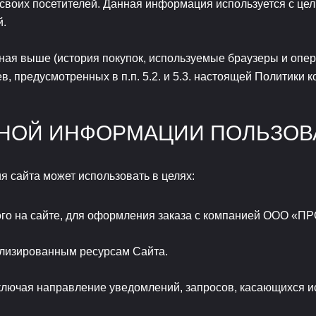
 своих посетителей. Данная информация используется с це
й.
я выше (история покупок, используемые браузеры и опера
, предусмотренных в п.п. 5.2. и 5.3. настоящей Политики 
ЬНОЙ ИНФОРМАЦИИ ПОЛЬЗОВ
сайта может использовать в целях:
го на сайте, для оформления заказа с компанией ООО «
лизированным ресурсам Сайта.
ключая направление уведомлений, запросов, касающихся ис