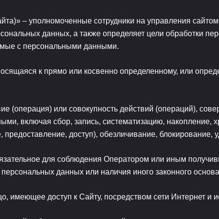
айта)» – уполномоченные сотрудники на управления сайт
ерсональных данных, а также определяет цели обработки пе
емые с персональными данными.
осящаяся к прямо или косвенно определенному, или опред
ие (операция) или совокупность действий (операций), сов
ыми, включая сбор, запись, систематизацию, накопление, х
, предоставление, доступ), обезличивание, блокирование,
язательное для соблюдения Оператором или иным получи
а персональных данных или наличия иного законного основа
цо, имеющее доступ к Сайту, посредством сети Интернет и 