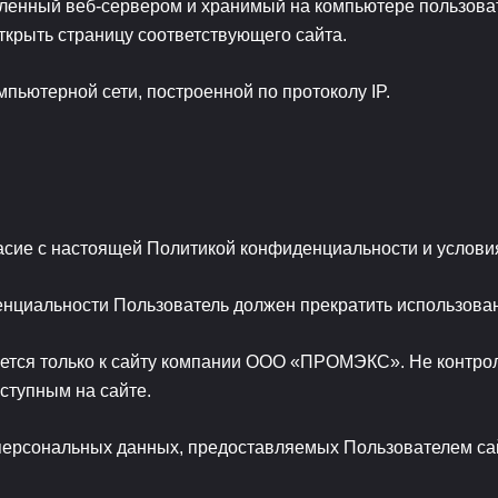
енный веб-сервером и хранимый на компьютере пользовате
ткрыть страницу соответствующего сайта.
пьютерной сети, построенной по протоколу IP.
асие с настоящей Политикой конфиденциальности и услови
нциальности Пользователь должен прекратить использован
я только к сайту компании ООО «ПРОМЭКС». Не контролиру
ступным на сайте.
персональных данных, предоставляемых Пользователем са