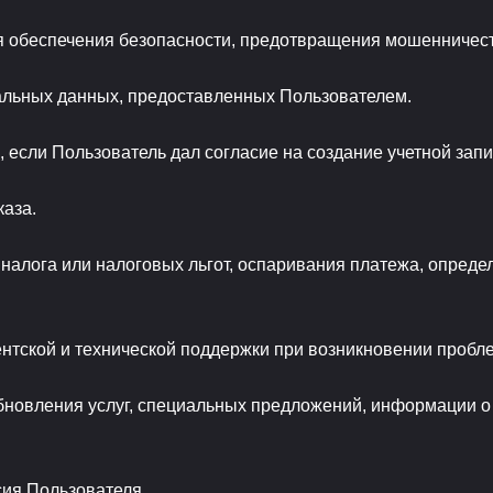
 обеспечения безопасности, предотвращения мошенничест
льных данных, предоставленных Пользователем.
 если Пользователь дал согласие на создание учетной запи
аза.
налога или налоговых льгот, оспаривания платежа, опреде
тской и технической поддержки при возникновении пробле
бновления услуг, специальных предложений, информации о 
ия Пользователя.