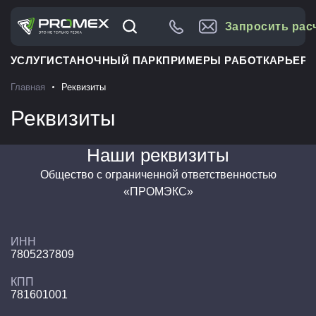
Запросить рас
УСЛУГИ
СТАНОЧНЫЙ ПАРК
ПРИМЕРЫ РАБОТ
КАРЬЕРА
Главная
Реквизиты
Реквизиты
Наши реквизиты
Общество с ограниченной ответственностью
«ПРОМЭКС»
ИНН
7805237809
КПП
781601001