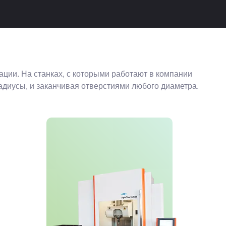
ии. На станках, с которыми работают в компании
диусы, и заканчивая отверстиями любого диаметра.