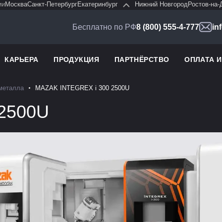
ии
Москва
Санкт-Петербург
Екатеринбург
Нижний Новгород
Ростов-на-
Бесплатно по РФ
8 (800) 555-4-777
in
КАРЬЕРА
ПРОДУКЦИЯ
ПАРТНЁРСТВО
ОПЛАТА 
 металла
MAZAK INTEGREX i 300 2500U
2500U