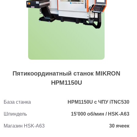
Пятикоординатный станок MIKRON
HPM1150U
База станка
HPM1150U с ЧПУ iTNC530
Шпиндель
15'000 об/мин / HSK-A63
Магазин HSK-A63
30 ячеек