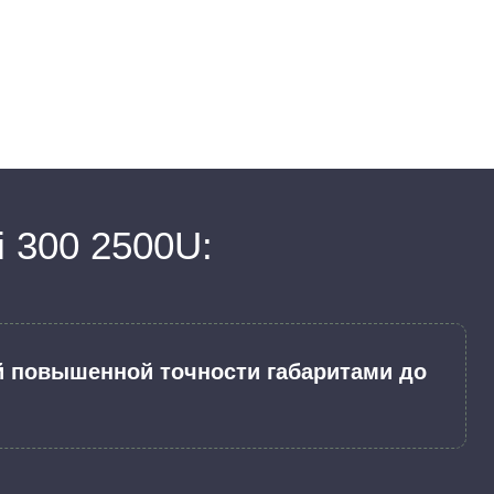
 300 2500U:
й повышенной точности габаритами до