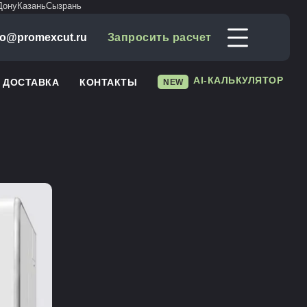
Дону
Казань
Сызрань
fo@promexcut.ru
Запросить расчет
AI-КАЛЬКУЛЯТОР
И ДОСТАВКА
КОНТАКТЫ
NEW