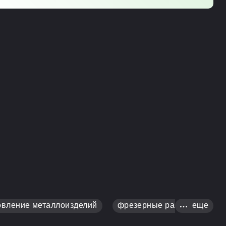
овление металлоизделий
фрезерные работы
еще
то