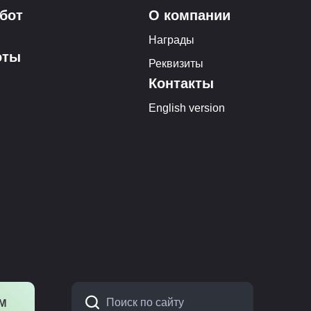
бот
О компании
Награды
оты
Реквизиты
Контакты
English version
М