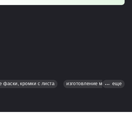
е фаски, кромки с листа
изготовление металлоиздел
еще