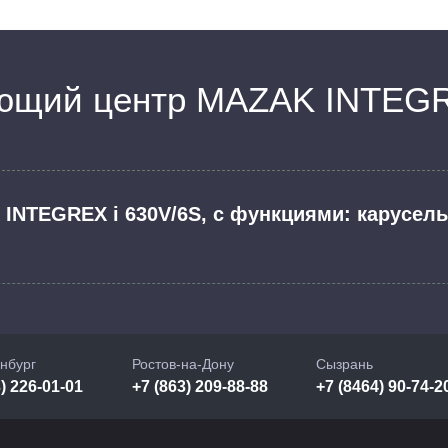
ющий центр MAZAK INTEGRE
NTEGREX i 630V/6S, с функциями: карусель
нбург
Ростов-на-Дону
Сызрань
) 226-01-01
+7 (863) 209-88-88
+7 (8464) 90-74-2