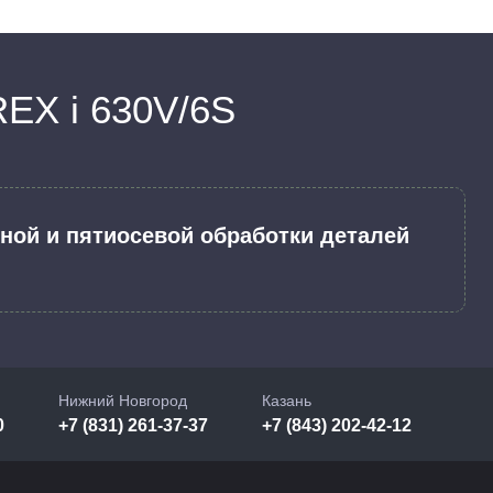
X i 630V/6S
ной и пятиосевой обработки деталей
Нижний Новгород
Казань
0
+7 (831) 261-37-37
+7 (843) 202-42-12