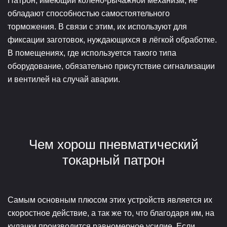
Патрон, имеющий колено-рычажной механизм, не
обладают способностью самостоятельного
торможения. В связи с этим, их используют для
фиксации заготовок, нуждающихся в лёгкой обработке.
В помещениях, где используется такого типа
оборудование, обязательно присутствие сигнализации
и вентилей на случай аварии.
Чем хорош пневматический
токарный патрон
Самым основным плюсом этих устройств является их
скоростное действие, а так же то, что благодаря им, на
кулачки производится равномерное усилие. Если