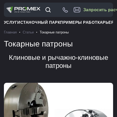
Запросить рас
УСЛУГИ
СТАНОЧНЫЙ ПАРК
ПРИМЕРЫ РАБОТ
КАРЬЕРА
Главная
Статьи
Токарные патроны
Токарные патроны
Клиновые и рычажно-клиновые
патроны