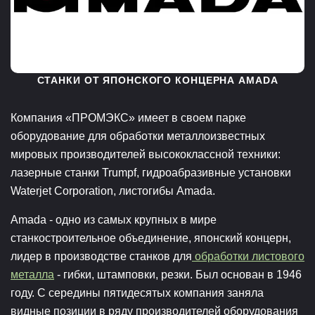
СТАНКИ ОТ ЯПОНСКОГО КОНЦЕРНА AMADA
Компания «ПРОМЭКС» имеет в своем парке
оборудование для обработки металлоизвестных
мировых производителей высококлассной техники:
лазерные станки Trumpf, гидроабразивные установки
Waterjet Corporation, листогибы Amada.
Amada - одно из самых крупных в мире
станкостроительное объединение, японский концерн,
лидер в производстве станков для
обработки листового
металла
- гибки, штамповки, резки. Был основан в 1946
году. С середины пятидесятых компания заняла
видные позиции в ряду производителей оборудования