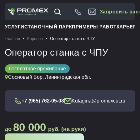
Запросить рас
УСЛУГИ
СТАНОЧНЫЙ ПАРК
ПРИМЕРЫ РАБОТ
КАРЬЕРА
Главная
Карьера
Оператор станка с ЧПУ
Оператор станка с ЧПУ
бесплатное проживание
Сосновый Бор, Ленинградская обл.
+7 (965) 762-05-08
Kulagina@promexcut.ru
80 000
до
руб. (на руки)