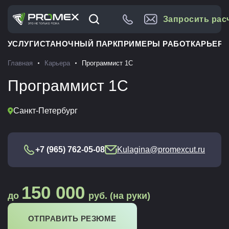
Запросить рас
УСЛУГИ
СТАНОЧНЫЙ ПАРК
ПРИМЕРЫ РАБОТ
КАРЬЕРА
Главная
Карьера
Программист 1С
Программист 1С
Санкт-Петербург
+7 (965) 762-05-08
Kulagina@promexcut.ru
150 000
до
руб. (на руки)
ОТПРАВИТЬ РЕЗЮМЕ