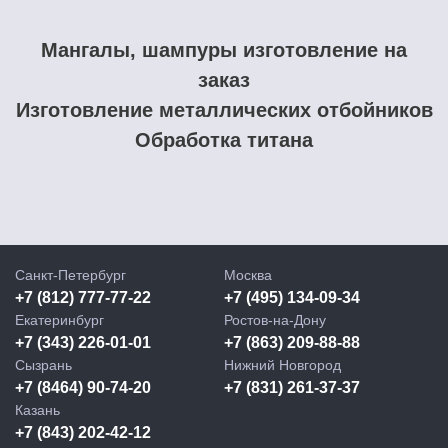
Мангалы, шампуры изготовление на
заказ
Изготовление металлических отбойников
Обработка титана
Санкт-Петербург
Москва
+7 (812) 777-77-22
+7 (495) 134-09-34
Екатеринбург
Ростов-на-Дону
+7 (343) 226-01-01
+7 (863) 209-88-88
Сызрань
Нижний Новгород
+7 (8464) 90-74-20
+7 (831) 261-37-37
Казань
+7 (843) 202-42-12