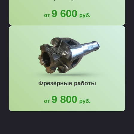
9 600
от
руб.
Фрезерные работы
9 800
от
руб.