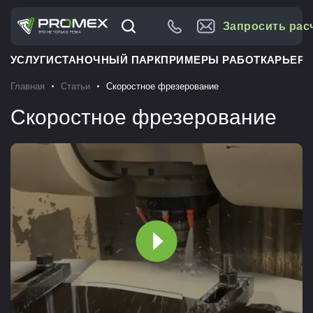
Запросить рас
УСЛУГИ
СТАНОЧНЫЙ ПАРК
ПРИМЕРЫ РАБОТ
КАРЬЕРА
Главная
Статьи
Скоростное фрезерование
Скоростное фрезерование