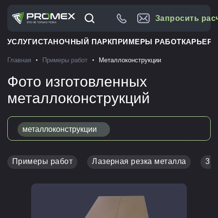
Запросить рас
УСЛУГИ
СТАНОЧНЫЙ ПАРК
ПРИМЕРЫ РАБОТ
КАРЬЕРА
Главная
Примеры работ
Металлоконструкции
Фото изготовленных
металлоконструкций
металлоконструкции
Примеры работ
Лазерная резка металла
3D