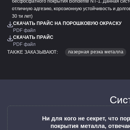
бесфосфатного покрытия Bonderite NT-1. Данная сис
отличную адгезию, корозионную устойчивость и долго
30 ти лет)
СКАЧАТЬ ПРАЙС НА ПОРОШКОВУЮ ОКРАСКУ
PDF файл
СКАЧАТЬ ПРАЙС
PDF файл
лазерная резка металла
ТАКЖЕ ЗАКАЗЫВАЮТ:
Сис
Ни для кого не секрет, что п
покрытия металла, отвеча