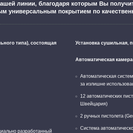
нашей линии, благодаря которым Вы получи
ым универсальным покрытием по качестве
ьного типа), состоящая
Установка сушильная, п
Автоматическая камера
Автоматическая систем
за излишне использован
12 автоматических пис
Швейцария)
2 ручных пистолета (G
Система автоматическо
ециально разработанный