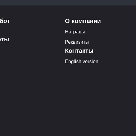
бот
О компании
Награды
оты
Реквизиты
Контакты
English version