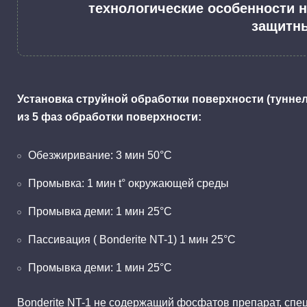
технологические особенности 
защитн
Установка струйной обработки поверхности (туннел
из 5 фаз обработки поверхности:
Обезжиривание: 3 мин 50°С
Промывка: 1 мин t° окружающей среды
Промывка деми: 1 мин 25°С
Пассивация ( Bonderite NT-1) 1 мин 25°С
Промывка деми: 1 мин 25°С
Bonderite NT-1 не содержащий фосфатов препарат, сп