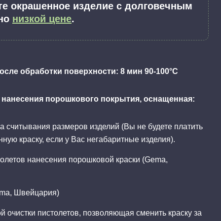
те окрашенное изделие с долговечным
нно
низкой цене
.
осле обработки поверхности: 8 мин 90-100°С
 нанесения порошкового покрытия, оснащенная:
а считывания размеров изделий (Вы не будете платить
ную краску, если у Вас негабаритные изделия).
толетов нанесения порошковой краски (Gema,
ema, Швейцария)
й очистки пистолетов, позволяющая сменить краску за