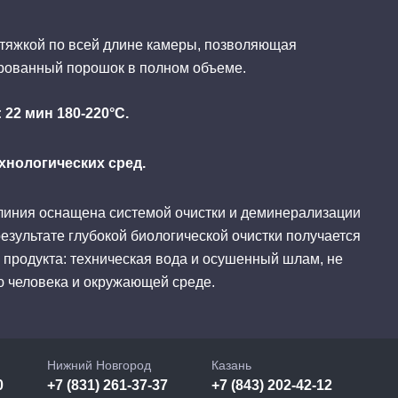
ытяжкой по всей длине камеры, позволяющая
рованный порошок в полном объеме.
22 мин 180-220°С.
хнологических сред.
линия оснащена системой очистки и деминерализации
результате глубокой биологической очистки получается
 продукта: техническая вода и осушенный шлам, не
 человека и окружающей среде.
Нижний Новгород
Казань
0
+7 (831) 261-37-37
+7 (843) 202-42-12