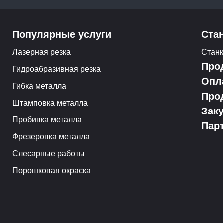
Популярные услуги
Ста
Лазерная резка
Стан
Про
Гидроабразивная резка
Опл
Гибка металла
Про
Штамповка металла
Зак
Пробивка металла
Пар
Фрезеровка металла
Слесарные работы
Порошковая окраска