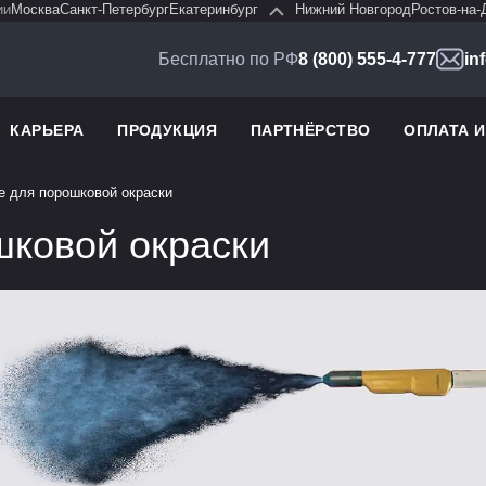
ии
Москва
Санкт-Петербург
Екатеринбург
Нижний Новгород
Ростов-на-
Бесплатно по РФ
8 (800) 555-4-777
in
КАРЬЕРА
ПРОДУКЦИЯ
ПАРТНЁРСТВО
ОПЛАТА 
 для порошковой окраски
ковой окраски