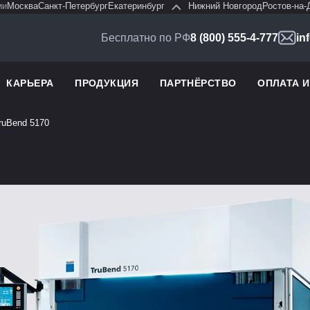
ии
Москва
Санкт-Петербург
Екатеринбург
Нижний Новгород
Ростов-на-
Бесплатно по РФ
8 (800) 555-4-777
in
КАРЬЕРА
ПРОДУКЦИЯ
ПАРТНЁРСТВО
ОПЛАТА 
uBend 5170