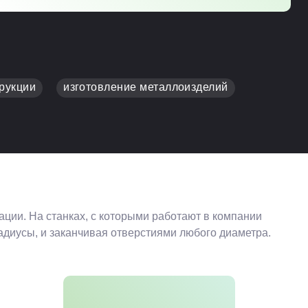
рукции
изготовление металлоизделий
ии. На станках, с которыми работают в компании
диусы, и заканчивая отверстиями любого диаметра.