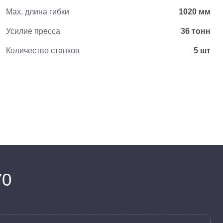
Max. длина гибки
1020 мм
Усилие пресса
36 тонн
Количество станков
5 шт
70