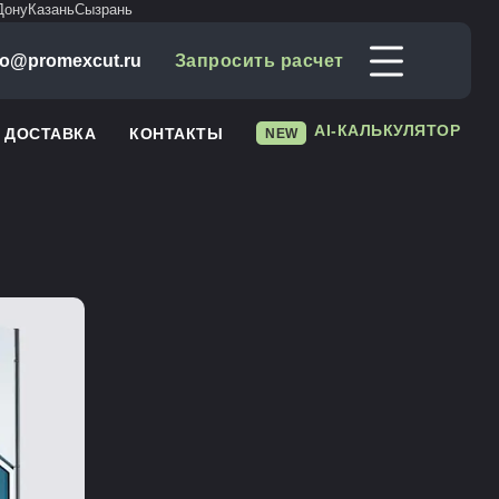
Дону
Казань
Сызрань
fo@promexcut.ru
Запросить расчет
AI-КАЛЬКУЛЯТОР
И ДОСТАВКА
КОНТАКТЫ
NEW