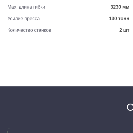
Max. длина гибки
3230 мм
Усилие пресса
130 тонн
Количество станков
2 шт
С