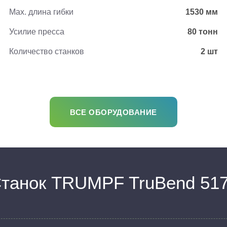
Max. длина гибки
1530 мм
Усилие пресса
80 тонн
Количество станков
2 шт
ВСЕ ОБОРУДОВАНИЕ
танок TRUMPF TruBend 51