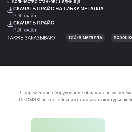
Количество станков: 1 единица
СКАЧАТЬ ПРАЙС НА ГИБКУ МЕТАЛЛА
PDF файл
СКАЧАТЬ ПРАЙС
PDF файл
гибка металла
порошк
ТАКЖЕ ЗАКАЗЫВАЮТ:
Современное оборудование обладает всем необхо
«ПРОМЭКС», способны изготавливать контуры любой