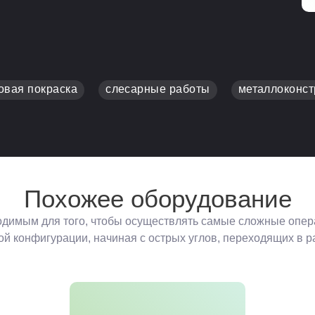
овая покраска
слесарные работы
металлоконст
Похожее оборудование
димым для того, чтобы осуществлять самые сложные операц
 конфигурации, начиная с острых углов, переходящих в ра