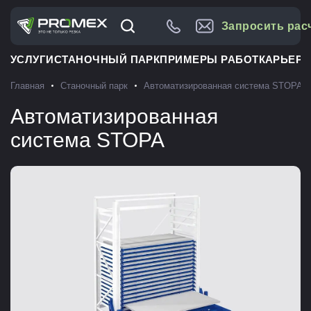
Запросить рас
УСЛУГИ
СТАНОЧНЫЙ ПАРК
ПРИМЕРЫ РАБОТ
КАРЬЕРА
Главная
Станочный парк
Автоматизированная система STOPA
Автоматизированная
система STOPA