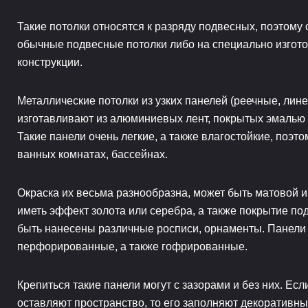
Такие потолки относятся к разряду подвесных, поэтому
обычные подвесные потолки либо на специально изгот
конструкции.
Металлические потолки из узких панелей (реечные, лин
изготавливают из алюминиевых лент, покрытых эмалью 
Такие панели очень легкие, а также влагостойкие, поэто
ванных комнатах, бассейнах.
Окраска их весьма разнообразна, может быть матовой и
иметь эффект золота или серебра, а также покрытие под
быть нанесены различные росписи, орнаменты. Панели 
перфорированные, а также гофрированные.
Крепиться такие панели могут с зазорами и без них. Ес
оставляют пространство, то его заполняют декоративн