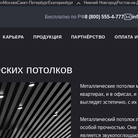
ии
Москва
Санкт-Петербург
Екатеринбург
Нижний Новгород
Ростов-на-
Бесплатно по РФ
8 (800) 555-4-777
in
КАРЬЕРА
ПРОДУКЦИЯ
ПАРТНЁРСТВО
ОПЛАТА 
ских потолков
Металлические потолки 
квартирах, и в офисах, 
выглядят эстетично, с и
Металлический потолок п
особой прочностью. Они 
является звукопоглоща