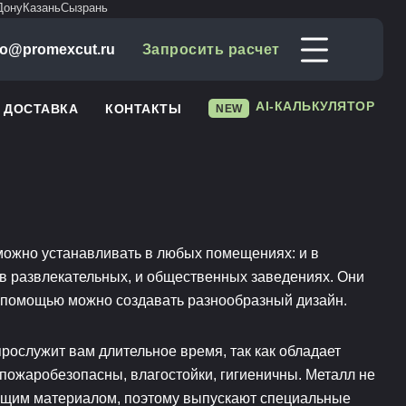
Дону
Казань
Сызрань
fo@promexcut.ru
Запросить расчет
AI-КАЛЬКУЛЯТОР
И ДОСТАВКА
КОНТАКТЫ
NEW
можно устанавливать в любых помещениях: и в
и в развлекательных, и общественных заведениях. Они
х помощью можно создавать разнообразный дизайн.
рослужит вам длительное время, так как обладает
пожаробезопасны, влагостойки, гигиеничны. Металл не
ющим материалом, поэтому выпускают специальные