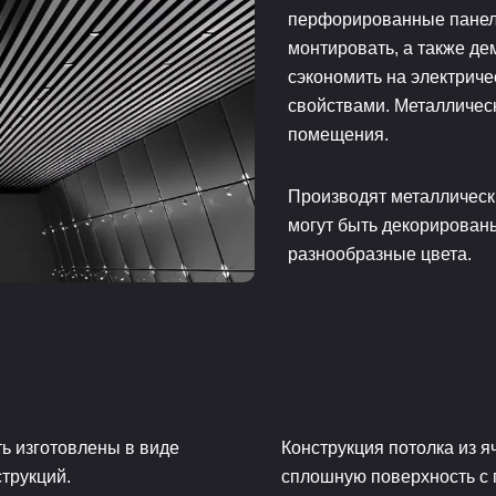
перфорированные панели
монтировать, а также де
сэкономить на электриче
свойствами. Металличес
помещения.
Производят металлически
могут быть декорирован
разнообразные цвета.
ть изготовлены в виде
Конструкция потолка из я
струкций.
сплошную поверхность с 