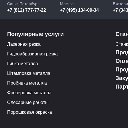
Санкт-Петербург
Москва
Екатери
+7 (812) 777-77-22
+7 (495) 134-09-34
+7 (343
Популярные услуги
Ста
Лазерная резка
Стан
Про
Гидроабразивная резка
Опл
Гибка металла
Про
Штамповка металла
Зак
Пробивка металла
Пар
Фрезеровка металла
Слесарные работы
Порошковая окраска