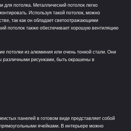
 для потолка. Металлический потолок легко
монтировать. Используя такой потолок, можно
стве, так как он обладает светоотражающими
кий потолок также обеспечивает хорошую вентиляцию
е потолки из алюминия или очень тонкой стали. Они
ы различными рисунками, быть окрашены в
чеистых панелей в готовом виде представляет собой
прямоугольными ячейками. В интерьере можно