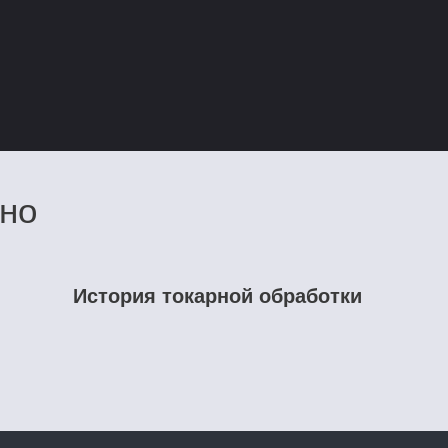
сно
История токарной обработки