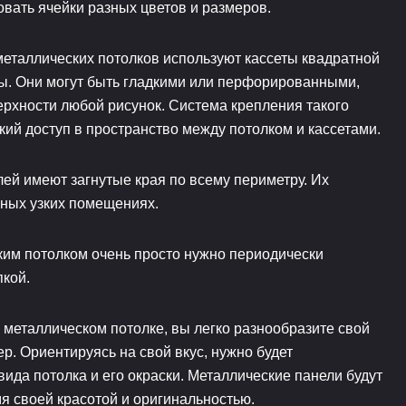
вать ячейки разных цветов и размеров.
металлических потолков используют кассеты квадратной
ы. Они могут быть гладкими или перфорированными,
ерхности любой рисунок. Система крепления такого
кий доступ в пространство между потолком и кассетами.
ей имеют загнутые края по всему периметру. Их
ных узких помещениях.
ким потолком очень просто нужно периодически
пкой.
 металлическом потолке, вы легко разнообразите свой
ер. Ориентируясь на свой вкус, нужно будет
ида потолка и его окраски. Металлические панели будут
я своей красотой и оригинальностью.