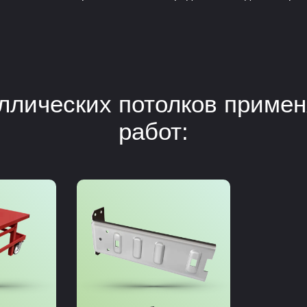
аллических потолков приме
работ: