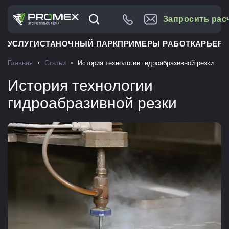
Запросить рас
УСЛУГИ
СТАНОЧНЫЙ ПАРК
ПРИМЕРЫ РАБОТ
КАРЬЕРА
Главная
Статьи
История технологии гидроабразивной резки
История технологии
гидроабразивной резки