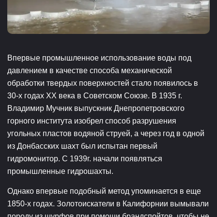
Впервые промышленное использование воды под
давлением в качестве способа механической
обработки твердых поверхностей стало появилось в
30-х годах ХХ века в Советском Союзе. В 1935 г.
Владимир Мучник выпускник Днепропетровского
горного института изобрел способ разрушения
угольных пластов водяной струей, а через год в одной
из Донбасских шахт был испытан первый
гидромонитор. С 1939г. начали появляться
промышленные гидрошахты.
Однако впервые подобный метод упоминается в еще
1850-х годах. Золотоискатели в Калифорнии вымывали
породу из шурфов при помощи брандспойтов, чтобы не