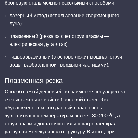
броневую сталь можно несколькими способами:
лазерный метод (использование сверхмощного
луча);
плазменный (резка за счет струи плазмы —
электрическая дуга + газ);
гидроабразивный (в основе лежит мощная струя
воды, разбавленной твердыми частицами).
Плазменная резка
Способ самый дешевый, но наименее популярен за
счет искажения свойств броневой стали. Это
обусловлено тем, что данный сплав очень
0
чувствителен к температурам более 180-200
С, а
струя плазмы достаточно сильно нагревает края,
разрушая молекулярную структуру. В итоге, при