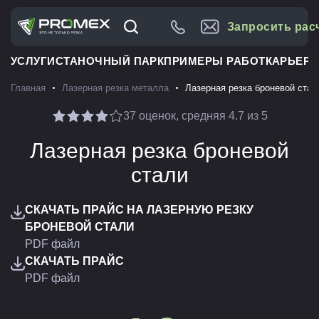
Запросить рас
УСЛУГИ
СТАНОЧНЫЙ ПАРК
ПРИМЕРЫ РАБОТ
КАРЬЕРА
Главная
Лазерная резка металла
Лазерная резка броневой стал
37 оценок, средняя 4.7 из 5
Лазерная резка броневой
стали
СКАЧАТЬ ПРАЙС НА ЛАЗЕРНУЮ РЕЗКУ
БРОНЕВОЙ СТАЛИ
PDF файл
СКАЧАТЬ ПРАЙС
PDF файл