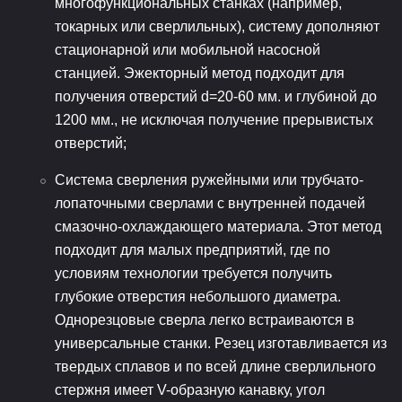
многофункциональных станках (например,
токарных или сверлильных), систему дополняют
стационарной или мобильной насосной
станцией. Эжекторный метод подходит для
получения отверстий d=20-60 мм. и глубиной до
1200 мм., не исключая получение прерывистых
отверстий;
Система сверления ружейными или трубчато-
лопаточными сверлами с внутренней подачей
смазочно-охлаждающего материала. Этот метод
подходит для малых предприятий, где по
условиям технологии требуется получить
глубокие отверстия небольшого диаметра.
Однорезцовые сверла легко встраиваются в
универсальные станки. Резец изготавливается из
твердых сплавов и по всей длине сверлильного
стержня имеет V-образную канавку, угол