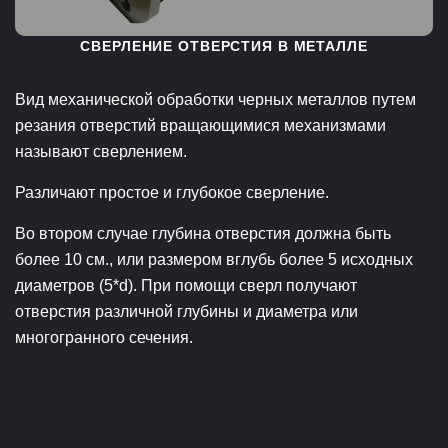
СВЕРЛЕНИЕ ОТВЕРСТИЯ В МЕТАЛЛЕ
Вид механической обработки черных металлов путем
резания отверстий вращающимися механизмами
называют сверлением.
Различают простое и глубокое сверление.
Во втором случае глубина отверстия должна быть
более 10 см., или размером вглубь более 5 исходных
диаметров (5*d). При помощи сверл получают
отверстия различной глубины и диаметра или
многогранного сечения.