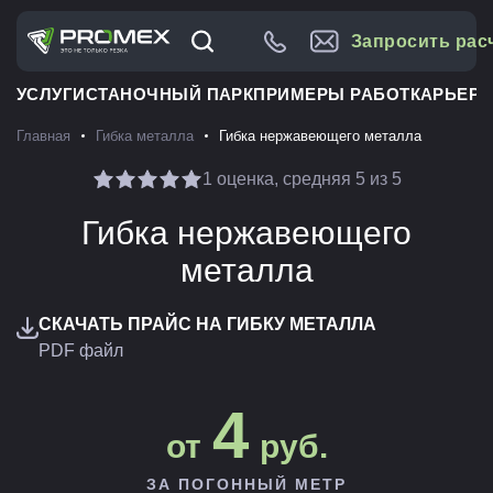
Запросить рас
УСЛУГИ
СТАНОЧНЫЙ ПАРК
ПРИМЕРЫ РАБОТ
КАРЬЕРА
Главная
Гибка металла
Гибка нержавеющего металла
1 оценка, средняя 5 из 5
Гибка нержавеющего
металла
СКАЧАТЬ ПРАЙС НА ГИБКУ МЕТАЛЛА
PDF файл
4
от
руб.
ЗА ПОГОННЫЙ МЕТР