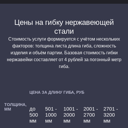
Цены на гибку нержавеющей
стали
Стоимость услуги формируется с учётом нескольких
факторов: толщина листа длина гиба, сложность
изделия и объём партии. Базовая стоимость гибки
нержавейки составляет от 4 рублей за погонный метр
гиба.
ЦЕНА ЗА ДЛИНУ ГИБА, РУБ
ТОЛЩИНА,
до
501 -
1001 -
2001 -
2701 -
ММ
500
1000
2000
2700
3200
мм
мм
мм
мм
мм