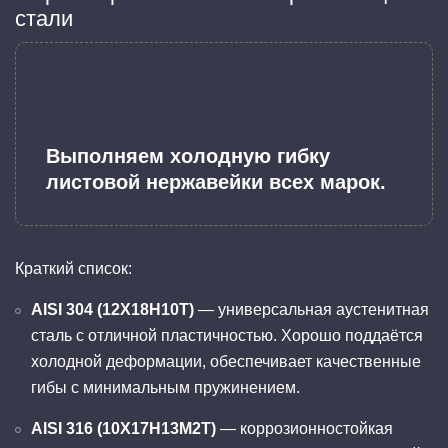
стали
Выполняем холодную гибку
листовой нержавейки всех марок.
Краткий список:
AISI 304 (12Х18Н10Т)
— универсальная аустенитная
сталь с отличной пластичностью. Хорошо поддаётся
холодной деформации, обеспечивает качественные
гибы с минимальным пружинением.
AISI 316 (10Х17Н13М2Т)
— коррозионностойкая