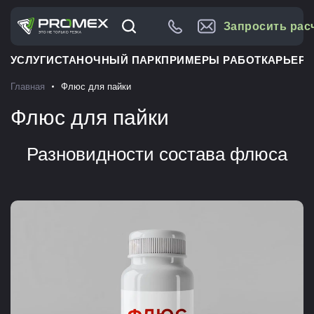
Запросить рас
УСЛУГИ
СТАНОЧНЫЙ ПАРК
ПРИМЕРЫ РАБОТ
КАРЬЕРА
Главная
Флюс для пайки
Флюс для пайки
Разновидности состава флюса