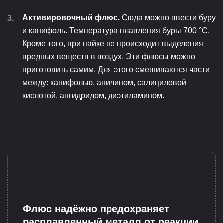
Активировочный флюс.
Сюда можно ввести буру
и канифоль. Температура плавления буры 700 °С.
Кроме того, при пайке не происходит выделения
вредных веществ в воздух. Эти флюсы можно
приготовить самим. Для этого смешиваются части
между: канифолью, анилином, салициловой
кислотой, ангидридом, диэтиламином.
Флюс надёжно предохраняет
расплавленный металл от реакции