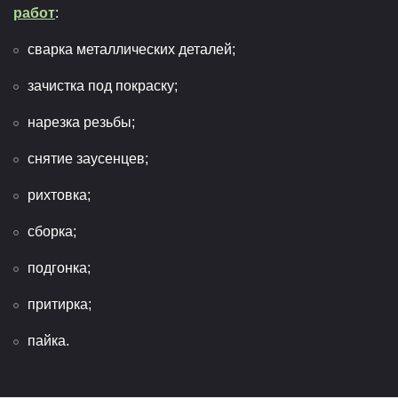
работ
:
сварка металлических деталей;
зачистка под покраску;
нарезка резьбы;
снятие заусенцев;
рихтовка;
сборка;
подгонка;
притирка;
пайка.