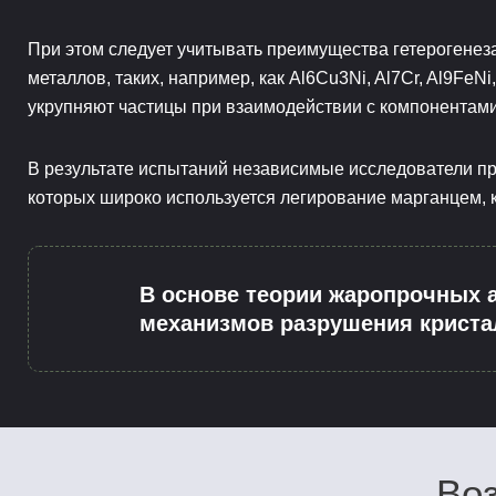
При этом следует учитывать преимущества гетерогенеза
металлов, таких, например, как Al6Cu3Ni, Al7Cr, Al9Fe
укрупняют частицы при взаимодействии с компонентами
В результате испытаний независимые исследователи п
которых широко используется легирование марганцем, 
В основе теории жаропрочных 
механизмов разрушения криста
Воз