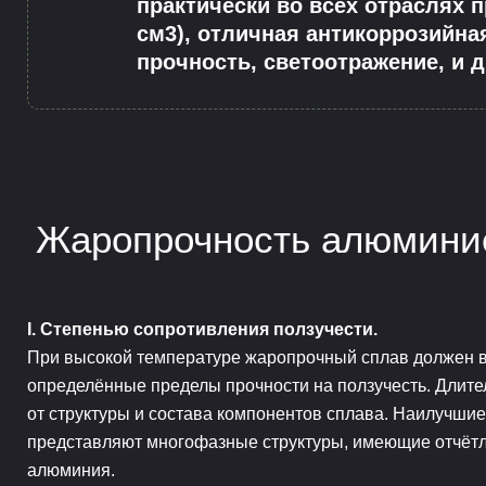
практически во всех отраслях 
см3), отличная антикоррозийна
прочность, светоотражение, и д
Жаропрочность алюминие
I. Степенью сопротивления ползучести.
При высокой температуре жаропрочный сплав должен 
определённые пределы прочности на ползучесть. Длите
от структуры и состава компонентов сплава. Наилучшие
представляют многофазные структуры, имеющие отчёт
алюминия.