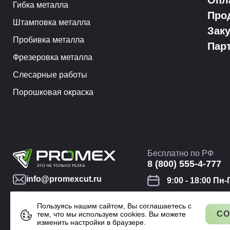
Опл
Гибка металла
Про
Штамповка металла
Зак
Пробивка металла
Пар
Фрезеровка металла
Слесарные работы
Порошковая окраска
Бесплатно по РФ
8 (800) 555-4-777
info@promexcut.ru
9:00 - 18:00 Пн-
Наши сертификаты
Конфиденциальност
Пользуясь нашим сайтом, Вы соглашаетесь с
Карта сайта
СО
тем, что мы используем cookies. Вы можете
изменить настройки в браузере.