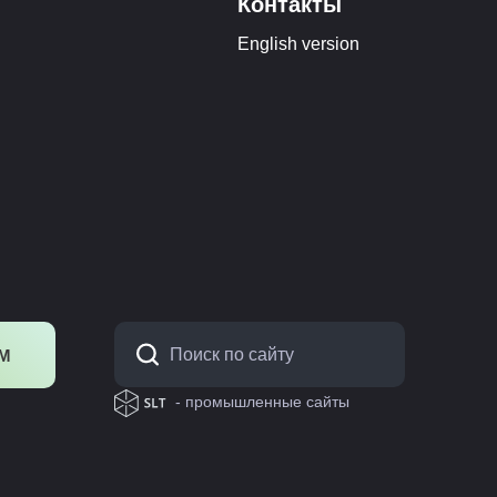
Контакты
English version
М
:
- промышленные сайты