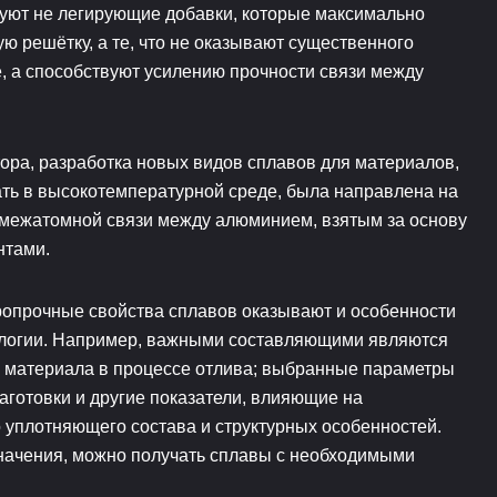
вуют не легирующие добавки, которые максимально
ю решётку, а те, что не оказывают существенного
, а способствуют усилению прочности связи между
ора, разработка новых видов сплавов для материалов,
ть в высокотемпературной среде, была направлена на
межатомной связи между алюминием, взятым за основу
нтами.
опрочные свойства сплавов оказывают и особенности
ологии. Например, важными составляющими являются
и материала в процессе отлива; выбранные параметры
аготовки и другие показатели, влияющие на
уплотняющего состава и структурных особенностей.
значения, можно получать сплавы с необходимыми