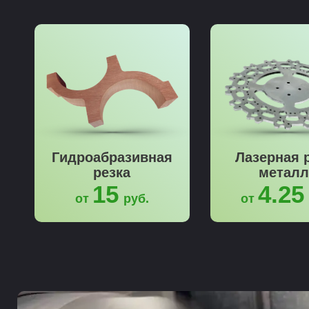
Гидроабразивная
Лазерная 
резка
металл
15
4.25
от
руб.
от