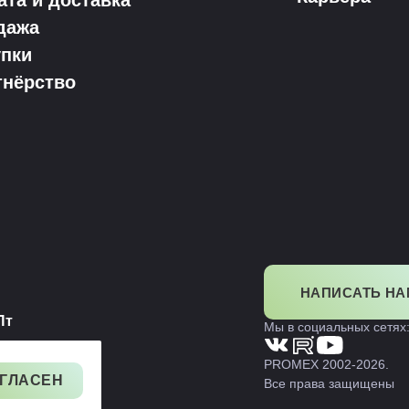
ата и доставка
дажа
упки
тнёрство
НАПИСАТЬ НА
Пт
Мы в социальных сетях
ь
PROMEX 2002-2026.
ГЛАСЕН
Все права защищены