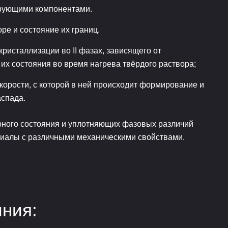
ирующими компонентами.
ре и состояние их границ.
ристаллизации во II фазах, зависящего от
их состояния во время нагрева твёрдого раствора;
корости, с которой в ней происходит формирование и
аспада.
урного состояния и уплотняющих фазовых различий
риалы с различными механическими свойствами.
ния: