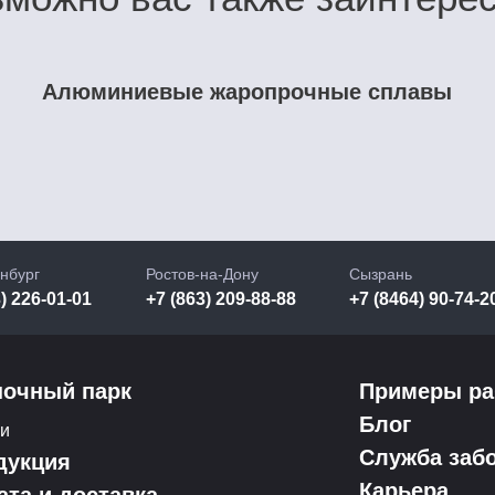
Алюминиевые жаропрочные сплавы
нбург
Ростов-на-Дону
Сызрань
) 226-01-01
+7 (863) 209-88-88
+7 (8464) 90-74-2
ночный парк
Примеры ра
Блог
ки
Служба заб
дукция
Карьера